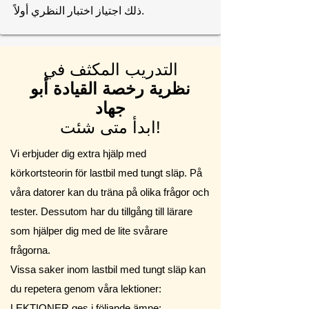
ذلك اجتياز اختبار النظري أولاً.
التدريب المكثف في
نظرية رخصة القيادة أبو
جهاد
ابدأ متى شئت!
Vi erbjuder dig extra hjälp med
körkortsteorin för lastbil med tungt släp. På
våra datorer kan du träna på olika frågor och
tester. Dessutom har du tillgång till lärare
som hjälper dig med de lite svårare
frågorna.
Vissa saker inom lastbil med tungt släp kan
du repetera genom våra lektioner:
LEKTIONER ges i följande ämne: