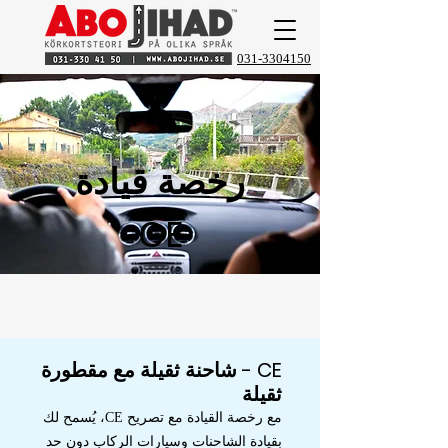
031-3304150
رخصة قيادة
CE
CE - شاحنة ثقيلة مع مقطورة
ثقيلة
مع رخصة القيادة مع تصريح CE، يُسمح لك
بقيادة الشاحنات وسيارات الركاب دون حد