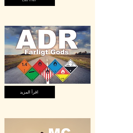
اقرأ المزيد