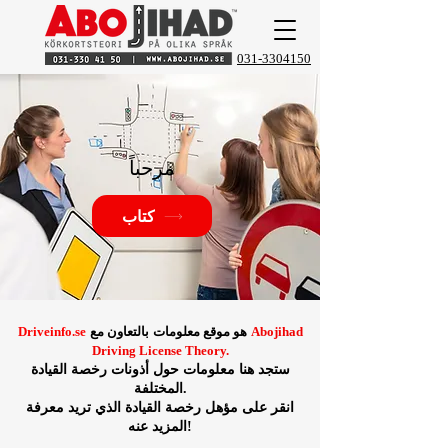
031-3304150
مرحباً
كتاب
Abojihad
هو موقع معلومات
بالتعاون مع
Driveinfo.se
Driving License Theory.
ستجد هنا معلومات حول أذونات رخصة القيادة
المختلفة.
انقر على مؤهل رخصة القيادة الذي تريد معرفة
المزيد عنه!