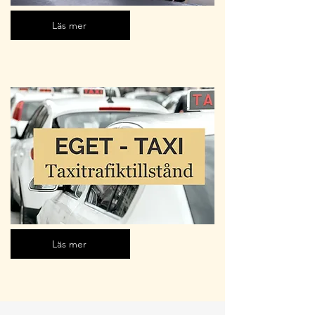
Läs mer
Läs mer