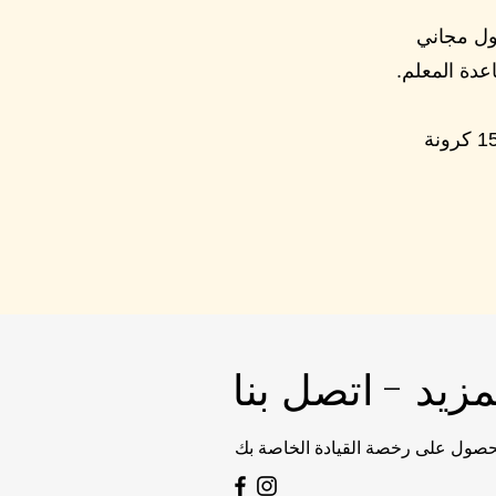
ول مجاني
عدة المعلم.
إذا كنت ترغب في تمديد وقتك معنا، يمكنك شراء 3 أشهر إضافية مقابل 1500 كرونة
زيد - اتصل بنا