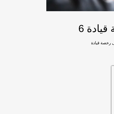
صر إلزامية والبعض