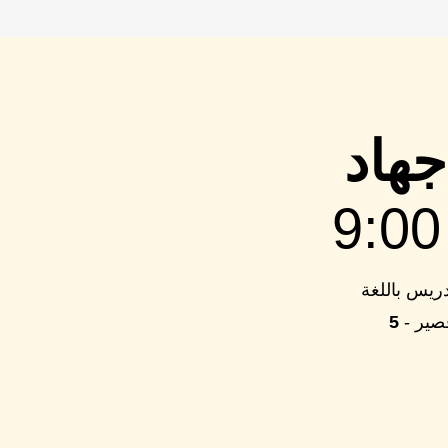
جهاد
ة حيث يتم التدريس باللغة
قصير -
5