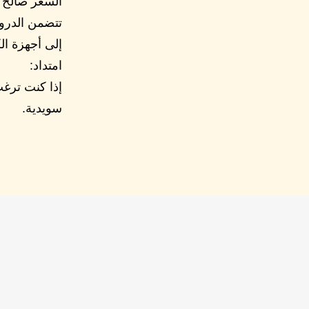
السعر صالح حت
تتضمن الدرو
إلى أجهزة ال
امتداد:
سويدية.