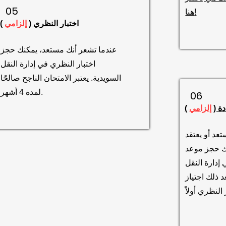
05
هنا!
اختبار النظري (
إلزامي
)
عندما تشعر أنك مستعد، يمكنك حجز
اختبار النظري في إدارة النقل
السويدية. يعتبر الامتحان الناجح صالحًا
لمدة 4 أشهر.
06
دة (
إلزامي
)
عد أو يعتقد
ك حجز موعد
 إدارة النقل
 ذلك اجتياز