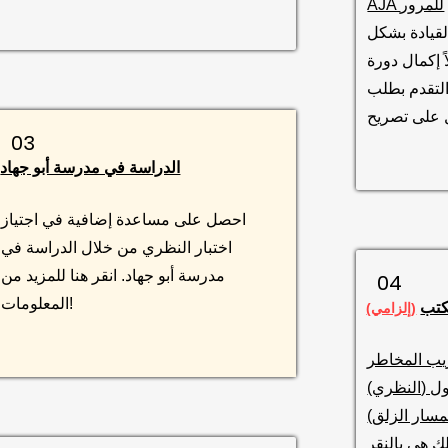
AJA للمرور
قيادة بشكل
 إكمال دورة
التقدم بطلب
03
الدراسة في مدرسة أبو جهاد
احصل على مساعدة إضافية في اجتياز
اختبار النظري من خلال الدراسة في
مدرسة أبو جهاد. انقر هنا للمزيد من
04
المعلومات!
كتب
(إلزامي)
ريب المخاطر
لمسار الزلق)
ك هي بالنقر