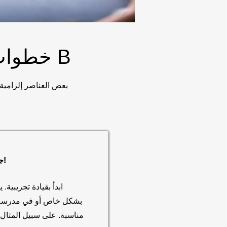
6 خطوات سهلة للحصول على رخصة قيادة B
جوقة التدريب!
ابدأ بقيادة تجريبية. 
بشكل خاص أو في مدرسة ت
مناسبة. على سبيل المثال