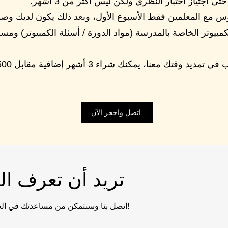
ى اجتياز اختبار النظري ولكن ليس أكثر من 3 أشهر.
س مع المعلمين فقط الأسبوع الأول، وبعد ذلك يكون لديك وص
كمبيوتر الخاصة بالمدرسة (مواد الدورة / أسئلة الكمبيوتر) ومسا
اتصل واحجز الآن
تريد أن تعرف الم
اتصل بنا وسنتمكن من مساعدتك في الحصول على رخصة القيادة الخاصة بك!