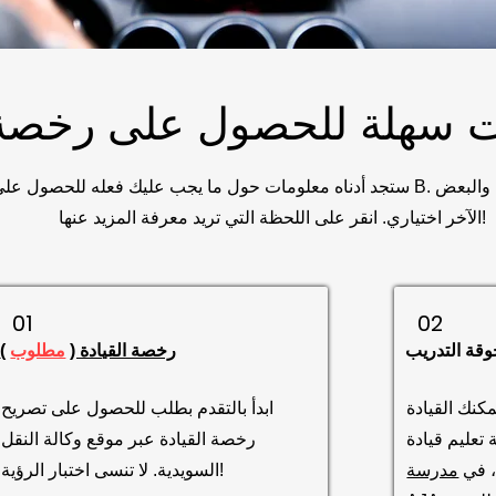
ستجد أدناه معلومات حول ما يجب عليك فعله للحصول على رخصة قيادة B. بعض العنا
الآخر اختياري. انقر على اللحظة التي تريد معرفة المزيد عنها!
01
02
رخصة القيادة (
مطلوب
)
يمكنك القيادة
ابدأ بالتقدم بطلب للحصول على تصريح
عليم قيادة
رخصة القيادة عبر موقع وكالة النقل
، في
مدرسة
السويدية. لا تنسى اختبار الرؤية!