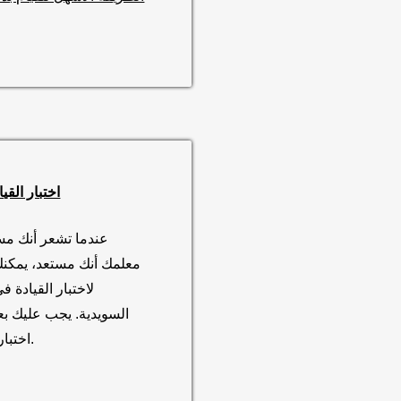
اختبار القيا
عندما تشعر أنك مست
معلمك أنك مستعد، يمكن
لاختبار القيادة في
السويدية. يجب عليك بعد
اختبار النظري أولاً.