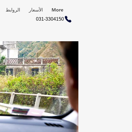
More
الأسعار
الروابط
031-3304150