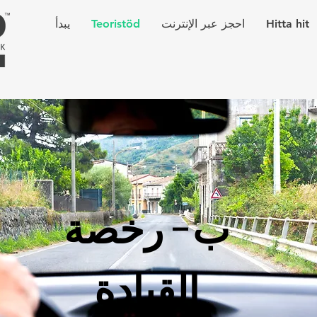
Hitta hit
احجز عبر الإنترنت
Teoristöd
يبدأ
ب- رخصة
القيادة