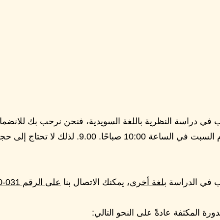
 في دراسة النظرية باللغة السويدية، فنحن نرحب بك للانضمام إل
من صباح يوم السبت في الساعة 10:00 صباحًا. 9.00. لذلك لا 
ب في الدراسة
بلغة أخرى،
يمكنك الاتصال بنا
على الرقم 031-3304150
ورة المكثفة عادةً على النحو التالي: