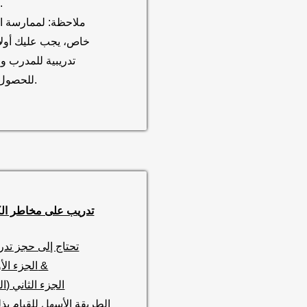
.
ملاحظة: لممارسة ال
خاص، يجب عليك أولاً
تدريبية للمدرب و
للحصول على تصريح.
تدريب على مخاطر ال
تحتاج إلى حجز تد
الجزء الأول (النظري) &
الجزء الثاني (ا
الطريقة الأسهل للقيام بذل