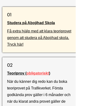
01
Studera på Abojihad Skola
Få extra hjälp med att klara teoriprovet
genom att studera på Abojihad skola.
Tryck här!
02
Teoriprov (
obligatoriskt
)
När du känner dig redo kan du boka
teoriprovet på Trafikverket. Första
godkända prov gäller i 6 månader och
när du klarat andra provet gäller de