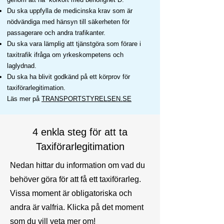
Du ska uppfylla de medicinska krav som är
nödvändiga med hänsyn till säkerheten för
passagerare och andra trafikanter.
Du ska vara lämplig att tjänstgöra som förare i
taxitrafik ifråga om yrkeskompetens och
laglydnad.
Du ska ha blivit godkänd på ett körprov för
taxiförarlegitimation.
Läs mer på
TRANSPORTSTYRELSEN.SE
4 enkla steg för att ta
Taxiförarlegitimation
Nedan hittar du information om vad du
behöver göra för att få ett taxiförarleg.
Vissa moment är obligatoriska och
andra är valfria. Klicka på det moment
som du vill veta mer om!