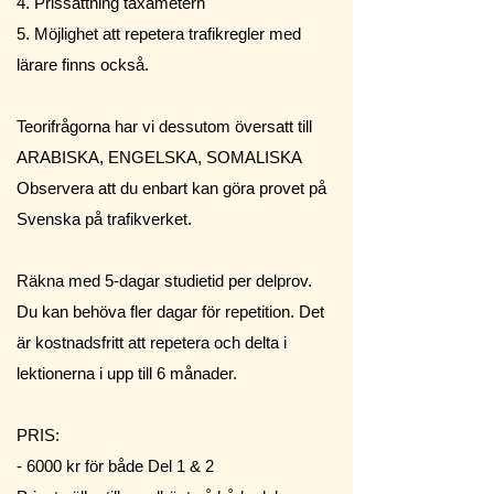
4. Prissättning taxametern
5. Möjlighet att repetera trafikregler med
lärare finns också.
Teorifrågorna har vi dessutom översatt till
ARABISKA, ENGELSKA, SOMALISKA
Observera att du enbart kan göra provet på
Svenska på trafikverket.
Räkna med 5-dagar studietid per delprov.
Du kan behöva fler dagar för repetition. Det
är kostnadsfritt att repetera och delta i
lektionerna i upp till 6 månader.
PRIS:
- 6000 kr för både Del 1 & 2