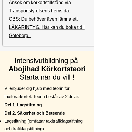
Ansök om körkortstillstånd via
Transportstyrelsens hemsida.
OBS: Du behöver även lämna ett
LÄKARINTYG. Här kan du boka tid i
Göteborg.
Intensivutbildning på
Abojihad Körkortsteori
Starta när du vill !
Vi erbjuder dig hjälp med teorin för
taxiförarkortet. Teorin består av 2 delar:
Del 1. Lagstiftning
Del 2. Säkerhet och Beteende
Lagstiftning (omfattar taxitrafiklagstiftning
och trafiklagstiftning)