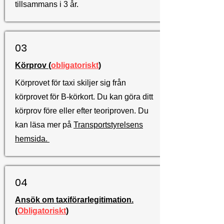
tillsammans i 3 år.
03
Körprov (
obligatoriskt
)
Körprovet för taxi skiljer sig från
körprovet för B-körkort. Du kan göra ditt
körprov före eller efter teoriproven. Du
kan läsa mer på
Transportstyrelsens
hemsida.
04
Ansök om taxiförarlegitimation.
(
Obligatoriskt
)