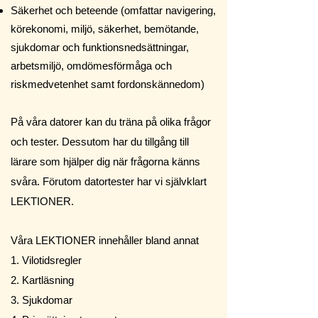
Säkerhet och beteende (omfattar navigering,
körekonomi, miljö, säkerhet, bemötande,
sjukdomar och funktionsnedsättningar,
arbetsmiljö, omdömesförmåga och
riskmedvetenhet samt fordonskännedom)
På våra datorer kan
du träna på olika frågor
och tester.
Dessutom har du tillgång till
lärare som hjälper dig när frågorna känns
svåra. Förutom datortester har vi självklart
LEKTIONER.
Våra
LEKTIONER innehåller bland annat
1. Vilotidsregler
2. Kartläsning
3. Sjukdomar