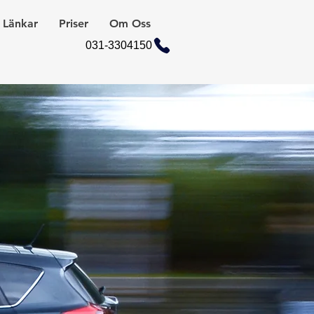
Länkar
Priser
Om Oss
031-3304150