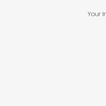
Your I