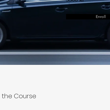
Enroll
 the Course