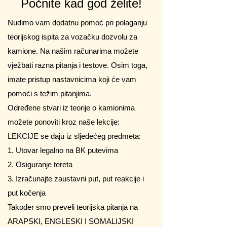
Počnite kad god želite!
Nudimo vam dodatnu pomoć pri polaganju
teorijskog ispita za vozačku dozvolu za
kamione. Na našim računarima možete
vježbati razna pitanja i testove. Osim toga,
imate pristup nastavnicima koji će vam
pomoći s težim pitanjima.
Određene stvari iz teorije o kamionima
možete ponoviti kroz naše lekcije:
LEKCIJE se daju iz sljedećeg predmeta:
1. Utovar legalno na BK putevima
2. Osiguranje tereta
3. Izračunajte zaustavni put, put reakcije i
put kočenja
Također smo preveli teorijska pitanja na
ARAPSKI, ENGLESKI I SOMALIJSKI