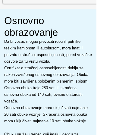
Osnovno
obrazovanje
Da bi vozač mogao prevoziti robu ili putnike
teškim kamionom ili autobusom, mora imati i
potvrdu o stručnoj osposobljenosti, pored vozačke
dozvole za tu vrstu vozila.
Certifikat o stručnoj osposobljenosti dobija se
nakon završenog osnovnog obrazovanja. Obuka
mora biti završena položenim pismenim ispitom.
Osnovna obuka traje 280 sati ili skraćena
osnovna obuka od 140 sati, ovisno o starosti
vozača.
Osnovno obrazovanje mora uključivati najmanje
20 sati obuke vožnje. Skraćena osnovna obuka
mora uključivati najmanje 10 sati obuke vožnje.
Obuku pružaju treneri koji imaju licencu za