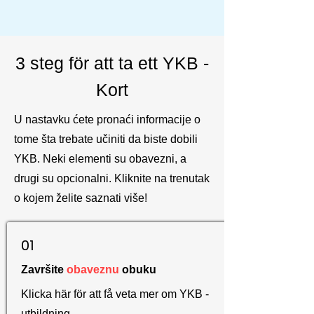
3 steg för att ta ett YKB -
Kort
U nastavku ćete pronaći informacije o
tome šta trebate učiniti da biste dobili
YKB. Neki elementi su obavezni, a
drugi su opcionalni. Kliknite na trenutak
o kojem želite saznati više!
01
Završite
obaveznu
obuku
Klicka här för att få veta mer om YKB -
utbildning