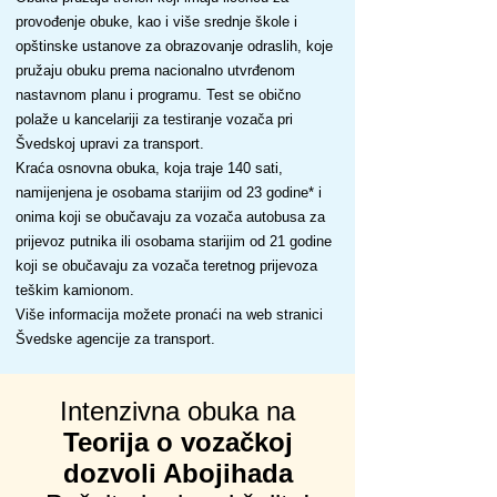
provođenje obuke, kao i više srednje škole i
opštinske ustanove za obrazovanje odraslih, koje
pružaju obuku prema nacionalno utvrđenom
nastavnom planu i programu. Test se obično
polaže u kancelariji za testiranje vozača pri
Švedskoj upravi za transport.
Kraća osnovna obuka, koja traje 140 sati,
namijenjena je osobama starijim od 23 godine* i
onima koji se obučavaju za vozača autobusa za
prijevoz putnika ili osobama starijim od 21 godine
koji se obučavaju za vozača teretnog prijevoza
teškim kamionom.
Više informacija možete pronaći na web stranici
Švedske agencije za transport.
Intenzivna obuka na
Teorija o vozačkoj
dozvoli Abojihada