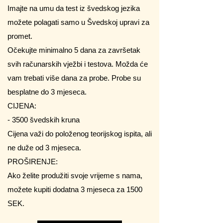
Imajte na umu da test iz švedskog jezika
možete polagati samo u Švedskoj upravi za
promet.
Očekujte minimalno 5 dana za završetak
svih računarskih vježbi i testova. Možda će
vam trebati više dana za probe. Probe su
besplatne do 3 mjeseca.
CIJENA:
- 3500 švedskih kruna
Cijena važi do položenog teorijskog ispita, ali
ne duže od 3 mjeseca.
PROŠIRENJE:
Ako želite produžiti svoje vrijeme s nama,
možete kupiti dodatna 3 mjeseca za 1500
SEK.