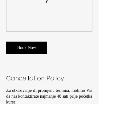
Book Now
Cancellation Policy
Za otkazivanje ili promjenu termina, molimo Vas
da nas kontaktirate najmanje 48 sati prije početka
kursa.
Contact Details