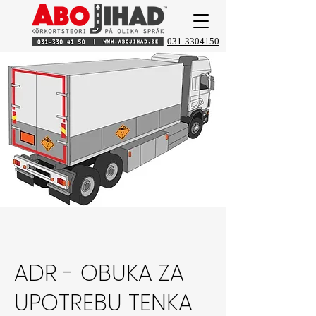
031-3304150
ADR - OBUKA ZA
UPOTREBU TENKA