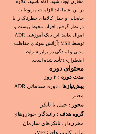
مخازن ایجاد شود، آگاه باشید. علاوه
بر این، شما باید الزامات مربوط به
جابجایی و حمل کالاهای خطرناک را با
در نظر گرفتن افراد، محیط زیست و
اموال بدانید. این تانک آموزشی ADR
توسط MSB (آژانس سوئدی حفاظت
مدنی و آمادگی در برابر شرایط
اضطراری) تأیید شده است.
محتوای دوره
مدت دوره
: ۲ روز
پیش‌نیازها
: دوره مقدماتی ADR
معتبر
مجوز
: حمل با تانکر
گروه هدف
: رانندگان خودروهای
مخزن‌دار، تانکرهای سازمان
ملل، کانتینرهای MEG،