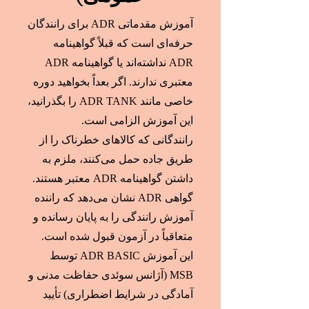
آموزش مقدماتی ADR برای رانندگان
حرفه‌ای است که قبلاً گواهینامه
ADR نداشته‌اند یا گواهینامه ADR
معتبری ندارند. اگر بعداً بخواهید دوره
خاصی مانند ADR TANK را بگذرانید،
این آموزش الزامی است.
رانندگانی که کالاهای خطرناک را از
طریق جاده حمل می‌کنند، ملزم به
داشتن گواهینامه ADR معتبر هستند.
گواهی ADR نشان می‌دهد که راننده
آموزش رانندگی را به پایان رسانده و
متعاقباً در آزمون قبول شده است.
این آموزش ADR BASIC توسط
MSB (آژانس سوئدی حفاظت مدنی و
آمادگی در شرایط اضطراری) تأیید