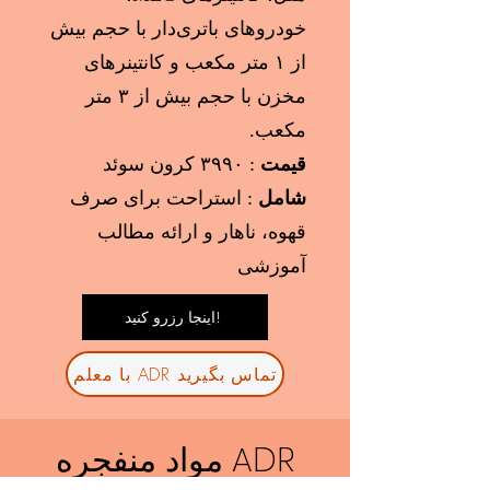
خودروهای باتری‌دار با حجم بیش
از ۱ متر مکعب و کانتینرهای
مخزن با حجم بیش از ۳ متر
مکعب.
قیمت
: ۳۹۹۰ کرون سوئد
شامل
: استراحت برای صرف
قهوه، ناهار و ارائه مطالب
آموزشی
اینجا رزرو کنید!
با معلم ADR تماس بگیرید
مواد منفجره ADR